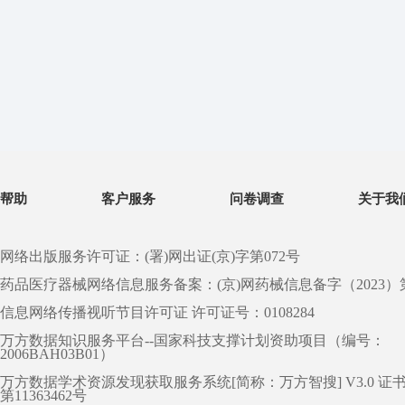
帮助
客户服务
问卷调查
关于我
网络出版服务许可证：(署)网出证(京)字第072号
药品医疗器械网络信息服务备案：(京)网药械信息备字（2023）第 0
信息网络传播视听节目许可证 许可证号：0108284
万方数据知识服务平台--国家科技支撑计划资助项目（编号：
2006BAH03B01）
万方数据学术资源发现获取服务系统[简称：万方智搜] V3.0 证
第11363462号