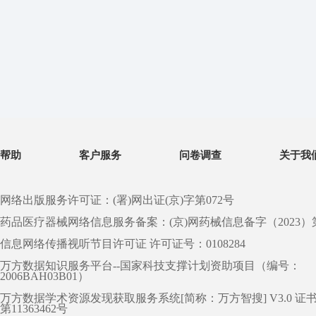
帮助
客户服务
问卷调查
关于我
网络出版服务许可证：(署)网出证(京)字第072号
药品医疗器械网络信息服务备案：(京)网药械信息备字（2023）第 0
信息网络传播视听节目许可证 许可证号：0108284
万方数据知识服务平台--国家科技支撑计划资助项目（编号：
2006BAH03B01）
万方数据学术资源发现获取服务系统[简称：万方智搜] V3.0 证
第11363462号