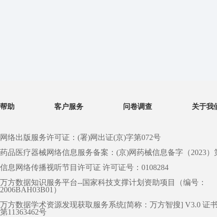
帮助
客户服务
问卷调查
关于我
网络出版服务许可证：(署)网出证(京)字第072号
药品医疗器械网络信息服务备案：(京)网药械信息备字（2023）第 0
信息网络传播视听节目许可证 许可证号：0108284
万方数据知识服务平台--国家科技支撑计划资助项目（编号：
2006BAH03B01）
万方数据学术资源发现获取服务系统[简称：万方智搜] V3.0 证
第11363462号