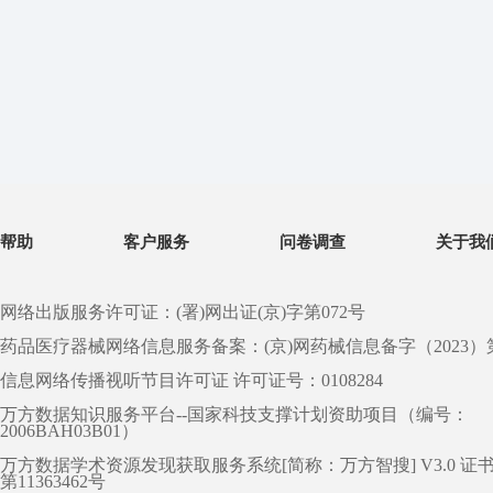
帮助
客户服务
问卷调查
关于我
网络出版服务许可证：(署)网出证(京)字第072号
药品医疗器械网络信息服务备案：(京)网药械信息备字（2023）第 0
信息网络传播视听节目许可证 许可证号：0108284
万方数据知识服务平台--国家科技支撑计划资助项目（编号：
2006BAH03B01）
万方数据学术资源发现获取服务系统[简称：万方智搜] V3.0 证
第11363462号