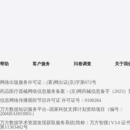
帮助
客户服务
问卷调查
关于我
网络出版服务许可证：(署)网出证(京)字第072号
药品医疗器械网络信息服务备案：(京)网药械信息备字（2023）第 0
信息网络传播视听节目许可证 许可证号：0108284
万方数据知识服务平台--国家科技支撑计划资助项目（编号：
2006BAH03B01）
万方数据学术资源发现获取服务系统[简称：万方智搜] V3.0 证
第11363462号