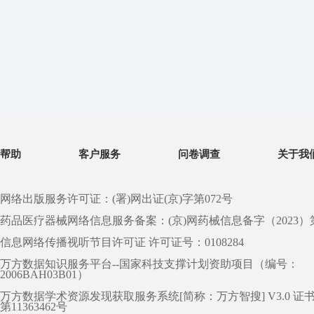
帮助
客户服务
问卷调查
关于我
网络出版服务许可证：(署)网出证(京)字第072号
药品医疗器械网络信息服务备案：(京)网药械信息备字（2023）第 0
信息网络传播视听节目许可证 许可证号：0108284
万方数据知识服务平台--国家科技支撑计划资助项目（编号：
2006BAH03B01）
万方数据学术资源发现获取服务系统[简称：万方智搜] V3.0 证
第11363462号