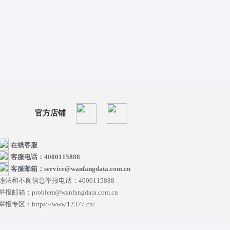
官方店铺
在线客服
客服电话：4000115888
客服邮箱：service@wanfangdata.com.cn
违法和不良信息举报电话：4000115888
举报邮箱：problem@wanfangdata.com.cn
举报专区：https://www.12377.cn/