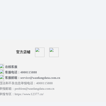
官方店铺
在线客服
客服电话：4000115888
客服邮箱：service@wanfangdata.com.cn
违法和不良信息举报电话：4000115888
举报邮箱：problem@wanfangdata.com.cn
举报专区：https://www.12377.cn/