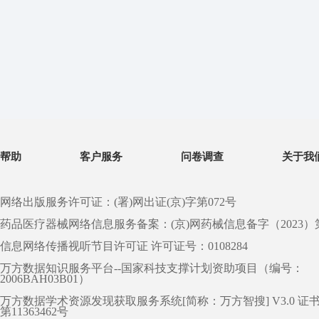
帮助
客户服务
问卷调查
关于我
网络出版服务许可证：(署)网出证(京)字第072号
药品医疗器械网络信息服务备案：(京)网药械信息备字（2023）第 0
信息网络传播视听节目许可证 许可证号：0108284
万方数据知识服务平台--国家科技支撑计划资助项目（编号：
2006BAH03B01）
万方数据学术资源发现获取服务系统[简称：万方智搜] V3.0 证
第11363462号