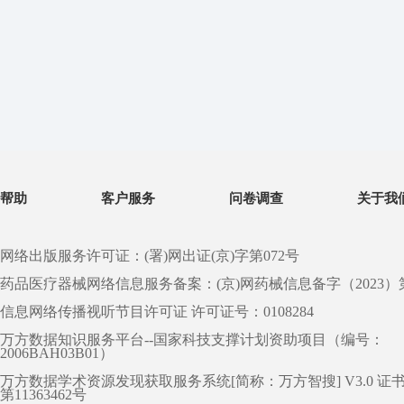
帮助
客户服务
问卷调查
关于我
网络出版服务许可证：(署)网出证(京)字第072号
药品医疗器械网络信息服务备案：(京)网药械信息备字（2023）第 0
信息网络传播视听节目许可证 许可证号：0108284
万方数据知识服务平台--国家科技支撑计划资助项目（编号：
2006BAH03B01）
万方数据学术资源发现获取服务系统[简称：万方智搜] V3.0 证
第11363462号