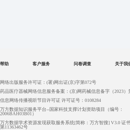
帮助
客户服务
问卷调查
关于我
网络出版服务许可证：(署)网出证(京)字第072号
药品医疗器械网络信息服务备案：(京)网药械信息备字（2023）第 0
信息网络传播视听节目许可证 许可证号：0108284
万方数据知识服务平台--国家科技支撑计划资助项目（编号：
2006BAH03B01）
万方数据学术资源发现获取服务系统[简称：万方智搜] V3.0 证
第11363462号