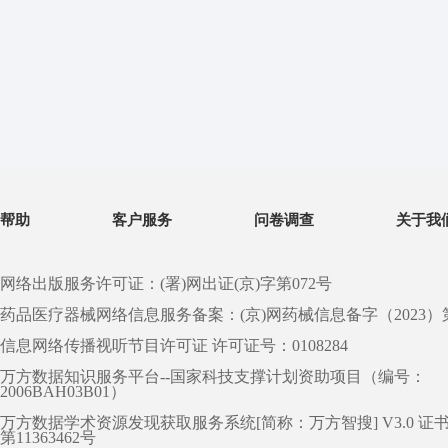
帮助
客户服务
问卷调查
关于我
网络出版服务许可证：(署)网出证(京)字第072号
药品医疗器械网络信息服务备案：(京)网药械信息备字（2023）第 0
信息网络传播视听节目许可证 许可证号：0108284
万方数据知识服务平台--国家科技支撑计划资助项目（编号：
2006BAH03B01）
万方数据学术资源发现获取服务系统[简称：万方智搜] V3.0 证
第11363462号