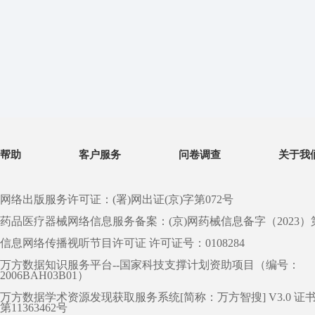
帮助
客户服务
问卷调查
关于我
网络出版服务许可证：(署)网出证(京)字第072号
药品医疗器械网络信息服务备案：(京)网药械信息备字（2023）第 0
信息网络传播视听节目许可证 许可证号：0108284
万方数据知识服务平台--国家科技支撑计划资助项目（编号：
2006BAH03B01）
万方数据学术资源发现获取服务系统[简称：万方智搜] V3.0 证
第11363462号