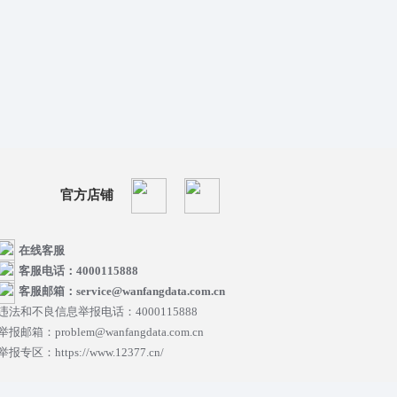
官方店铺
在线客服
客服电话：4000115888
客服邮箱：service@wanfangdata.com.cn
违法和不良信息举报电话：4000115888
举报邮箱：problem@wanfangdata.com.cn
举报专区：https://www.12377.cn/