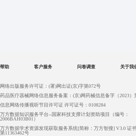
帮助
客户服务
问卷调查
关于我
网络出版服务许可证：(署)网出证(京)字第072号
药品医疗器械网络信息服务备案：(京)网药械信息备字（2023）第 0
信息网络传播视听节目许可证 许可证号：0108284
万方数据知识服务平台--国家科技支撑计划资助项目（编号：
2006BAH03B01）
万方数据学术资源发现获取服务系统[简称：万方智搜] V3.0 证
第11363462号