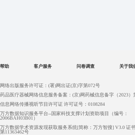
帮助
客户服务
问卷调查
关于我
网络出版服务许可证：(署)网出证(京)字第072号
药品医疗器械网络信息服务备案：(京)网药械信息备字（2023）第 0
信息网络传播视听节目许可证 许可证号：0108284
万方数据知识服务平台--国家科技支撑计划资助项目（编号：
2006BAH03B01）
万方数据学术资源发现获取服务系统[简称：万方智搜] V3.0 证
第11363462号