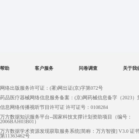
帮助
客户服务
问卷调查
关于我
网络出版服务许可证：(署)网出证(京)字第072号
药品医疗器械网络信息服务备案：(京)网药械信息备字（2023）第 0
信息网络传播视听节目许可证 许可证号：0108284
万方数据知识服务平台--国家科技支撑计划资助项目（编号：
2006BAH03B01）
万方数据学术资源发现获取服务系统[简称：万方智搜] V3.0 证
第11363462号