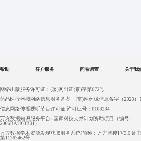
帮助
客户服务
问卷调查
关于我
网络出版服务许可证：(署)网出证(京)字第072号
药品医疗器械网络信息服务备案：(京)网药械信息备字（2023）第 0
信息网络传播视听节目许可证 许可证号：0108284
万方数据知识服务平台--国家科技支撑计划资助项目（编号：
2006BAH03B01）
万方数据学术资源发现获取服务系统[简称：万方智搜] V3.0 证
第11363462号