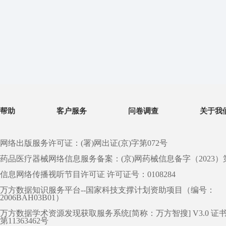
帮助
客户服务
问卷调查
关于我
网络出版服务许可证：(署)网出证(京)字第072号
药品医疗器械网络信息服务备案：(京)网药械信息备字（2023）第 0
信息网络传播视听节目许可证 许可证号：0108284
万方数据知识服务平台--国家科技支撑计划资助项目（编号：
2006BAH03B01）
万方数据学术资源发现获取服务系统[简称：万方智搜] V3.0 证
第11363462号