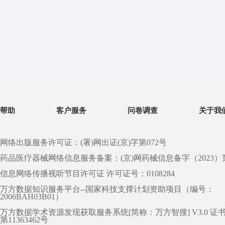
帮助
客户服务
问卷调查
关于我
网络出版服务许可证：(署)网出证(京)字第072号
药品医疗器械网络信息服务备案：(京)网药械信息备字（2023）第 0
信息网络传播视听节目许可证 许可证号：0108284
万方数据知识服务平台--国家科技支撑计划资助项目（编号：
2006BAH03B01）
万方数据学术资源发现获取服务系统[简称：万方智搜] V3.0 证
第11363462号