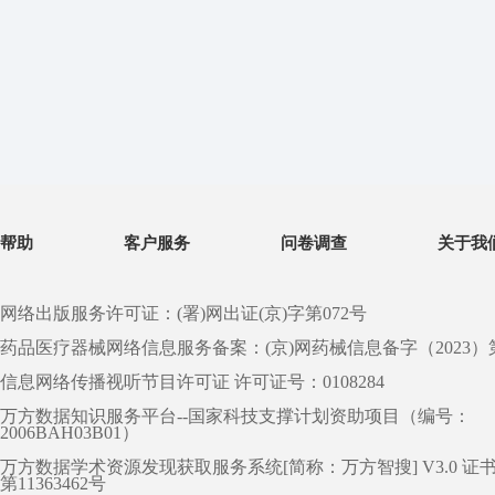
帮助
客户服务
问卷调查
关于我
网络出版服务许可证：(署)网出证(京)字第072号
药品医疗器械网络信息服务备案：(京)网药械信息备字（2023）第 0
信息网络传播视听节目许可证 许可证号：0108284
万方数据知识服务平台--国家科技支撑计划资助项目（编号：
2006BAH03B01）
万方数据学术资源发现获取服务系统[简称：万方智搜] V3.0 证
第11363462号