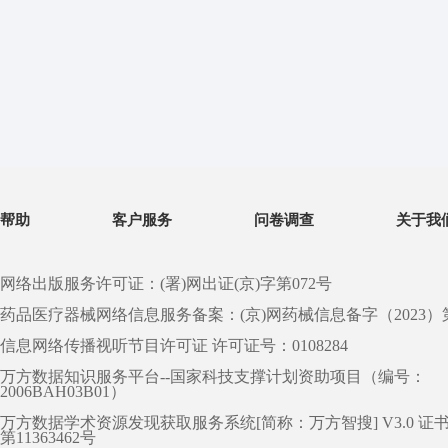
帮助
客户服务
问卷调查
关于我
网络出版服务许可证：(署)网出证(京)字第072号
药品医疗器械网络信息服务备案：(京)网药械信息备字（2023）第 0
信息网络传播视听节目许可证 许可证号：0108284
万方数据知识服务平台--国家科技支撑计划资助项目（编号：
2006BAH03B01）
万方数据学术资源发现获取服务系统[简称：万方智搜] V3.0 证
第11363462号