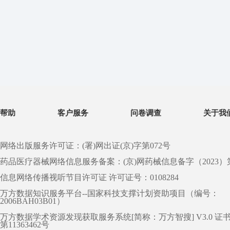
帮助
客户服务
问卷调查
关于我
网络出版服务许可证：(署)网出证(京)字第072号
药品医疗器械网络信息服务备案：(京)网药械信息备字（2023）第 0
信息网络传播视听节目许可证 许可证号：0108284
万方数据知识服务平台--国家科技支撑计划资助项目（编号：
2006BAH03B01）
万方数据学术资源发现获取服务系统[简称：万方智搜] V3.0 证
第11363462号