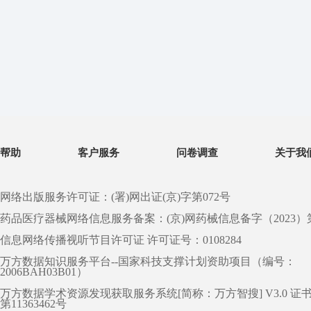
帮助
客户服务
问卷调查
关于我
网络出版服务许可证：(署)网出证(京)字第072号
药品医疗器械网络信息服务备案：(京)网药械信息备字（2023）第 0
信息网络传播视听节目许可证 许可证号：0108284
万方数据知识服务平台--国家科技支撑计划资助项目（编号：
2006BAH03B01）
万方数据学术资源发现获取服务系统[简称：万方智搜] V3.0 证
第11363462号