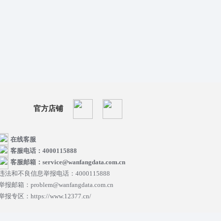
官方店铺
在线客服
客服电话：4000115888
客服邮箱：service@wanfangdata.com.cn
违法和不良信息举报电话：4000115888
举报邮箱：problem@wanfangdata.com.cn
举报专区：https://www.12377.cn/