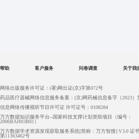
帮助
客户服务
问卷调查
关于我
网络出版服务许可证：(署)网出证(京)字第072号
药品医疗器械网络信息服务备案：(京)网药械信息备字（2023）第 0
信息网络传播视听节目许可证 许可证号：0108284
万方数据知识服务平台--国家科技支撑计划资助项目（编号：
2006BAH03B01）
万方数据学术资源发现获取服务系统[简称：万方智搜] V3.0 证
第11363462号