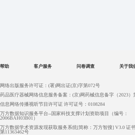
帮助
客户服务
问卷调查
关于我
网络出版服务许可证：(署)网出证(京)字第072号
药品医疗器械网络信息服务备案：(京)网药械信息备字（2023）第 0
信息网络传播视听节目许可证 许可证号：0108284
万方数据知识服务平台--国家科技支撑计划资助项目（编号：
2006BAH03B01）
万方数据学术资源发现获取服务系统[简称：万方智搜] V3.0 证
第11363462号