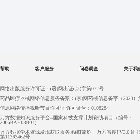
帮助
客户服务
问卷调查
关于我
网络出版服务许可证：(署)网出证(京)字第072号
药品医疗器械网络信息服务备案：(京)网药械信息备字（2023）第 0
信息网络传播视听节目许可证 许可证号：0108284
万方数据知识服务平台--国家科技支撑计划资助项目（编号：
2006BAH03B01）
万方数据学术资源发现获取服务系统[简称：万方智搜] V3.0 证
第11363462号