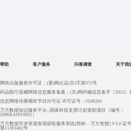
帮助
客户服务
问卷调查
关于我
网络出版服务许可证：(署)网出证(京)字第072号
药品医疗器械网络信息服务备案：(京)网药械信息备字（2023）第 0
信息网络传播视听节目许可证 许可证号：0108284
万方数据知识服务平台--国家科技支撑计划资助项目（编号：
2006BAH03B01）
万方数据学术资源发现获取服务系统[简称：万方智搜] V3.0 证
第11363462号