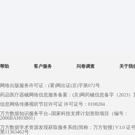
帮助
客户服务
问卷调查
关于我
网络出版服务许可证：(署)网出证(京)字第072号
药品医疗器械网络信息服务备案：(京)网药械信息备字（2023）第 0
信息网络传播视听节目许可证 许可证号：0108284
万方数据知识服务平台--国家科技支撑计划资助项目（编号：
2006BAH03B01）
万方数据学术资源发现获取服务系统[简称：万方智搜] V3.0 证
第11363462号