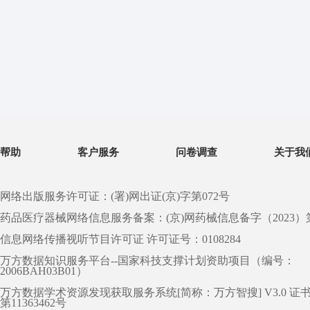
帮助
客户服务
问卷调查
关于我
网络出版服务许可证：(署)网出证(京)字第072号
药品医疗器械网络信息服务备案：(京)网药械信息备字（2023）第 0
信息网络传播视听节目许可证 许可证号：0108284
万方数据知识服务平台--国家科技支撑计划资助项目（编号：
2006BAH03B01）
万方数据学术资源发现获取服务系统[简称：万方智搜] V3.0 证
第11363462号