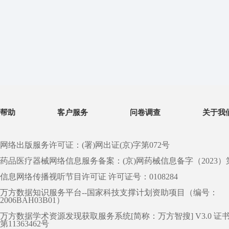
帮助
客户服务
问卷调查
关于我
网络出版服务许可证：(署)网出证(京)字第072号
药品医疗器械网络信息服务备案：(京)网药械信息备字（2023）第 0
信息网络传播视听节目许可证 许可证号：0108284
万方数据知识服务平台--国家科技支撑计划资助项目（编号：
2006BAH03B01）
万方数据学术资源发现获取服务系统[简称：万方智搜] V3.0 证
第11363462号