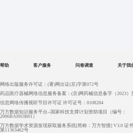
帮助
客户服务
问卷调查
关于我
网络出版服务许可证：(署)网出证(京)字第072号
药品医疗器械网络信息服务备案：(京)网药械信息备字（2023）第 0
信息网络传播视听节目许可证 许可证号：0108284
万方数据知识服务平台--国家科技支撑计划资助项目（编号：
2006BAH03B01）
万方数据学术资源发现获取服务系统[简称：万方智搜] V3.0 证
第11363462号