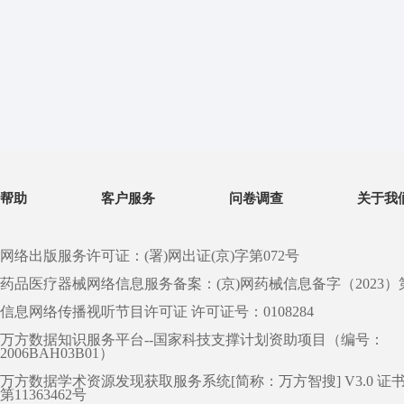
帮助
客户服务
问卷调查
关于我
网络出版服务许可证：(署)网出证(京)字第072号
药品医疗器械网络信息服务备案：(京)网药械信息备字（2023）第 0
信息网络传播视听节目许可证 许可证号：0108284
万方数据知识服务平台--国家科技支撑计划资助项目（编号：
2006BAH03B01）
万方数据学术资源发现获取服务系统[简称：万方智搜] V3.0 证
第11363462号