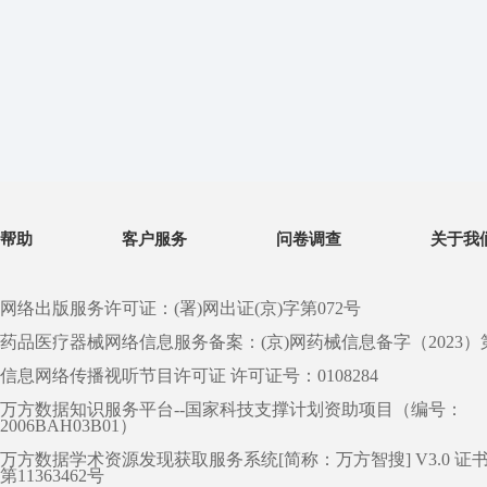
帮助
客户服务
问卷调查
关于我
网络出版服务许可证：(署)网出证(京)字第072号
药品医疗器械网络信息服务备案：(京)网药械信息备字（2023）第 0
信息网络传播视听节目许可证 许可证号：0108284
万方数据知识服务平台--国家科技支撑计划资助项目（编号：
2006BAH03B01）
万方数据学术资源发现获取服务系统[简称：万方智搜] V3.0 证
第11363462号