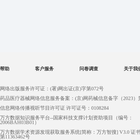
帮助
客户服务
问卷调查
关于我
网络出版服务许可证：(署)网出证(京)字第072号
药品医疗器械网络信息服务备案：(京)网药械信息备字（2023）第 0
信息网络传播视听节目许可证 许可证号：0108284
万方数据知识服务平台--国家科技支撑计划资助项目（编号：
2006BAH03B01）
万方数据学术资源发现获取服务系统[简称：万方智搜] V3.0 证
第11363462号