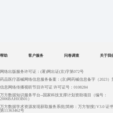
帮助
客户服务
问卷调查
关于我
网络出版服务许可证：(署)网出证(京)字第072号
药品医疗器械网络信息服务备案：(京)网药械信息备字（2023）第 0
信息网络传播视听节目许可证 许可证号：0108284
万方数据知识服务平台--国家科技支撑计划资助项目（编号：
2006BAH03B01）
万方数据学术资源发现获取服务系统[简称：万方智搜] V3.0 证
第11363462号