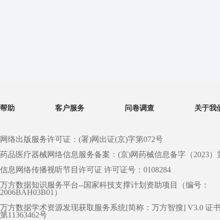
帮助
客户服务
问卷调查
关于我
网络出版服务许可证：(署)网出证(京)字第072号
药品医疗器械网络信息服务备案：(京)网药械信息备字（2023）第 0
信息网络传播视听节目许可证 许可证号：0108284
万方数据知识服务平台--国家科技支撑计划资助项目（编号：
2006BAH03B01）
万方数据学术资源发现获取服务系统[简称：万方智搜] V3.0 证
第11363462号