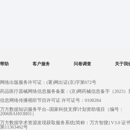
帮助
客户服务
问卷调查
关于我
网络出版服务许可证：(署)网出证(京)字第072号
药品医疗器械网络信息服务备案：(京)网药械信息备字（2023）第 0
信息网络传播视听节目许可证 许可证号：0108284
万方数据知识服务平台--国家科技支撑计划资助项目（编号：
2006BAH03B01）
万方数据学术资源发现获取服务系统[简称：万方智搜] V3.0 证
第11363462号