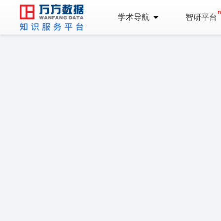
学术导航
智研平台