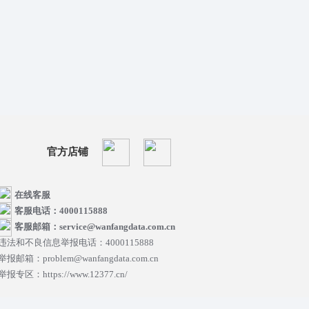
官方店铺
在线客服
客服电话：4000115888
客服邮箱：service@wanfangdata.com.cn
违法和不良信息举报电话：4000115888
举报邮箱：problem@wanfangdata.com.cn
举报专区：https://www.12377.cn/