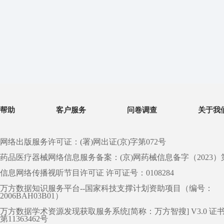
帮助
客户服务
问卷调查
关于我
网络出版服务许可证：(署)网出证(京)字第072号
药品医疗器械网络信息服务备案：(京)网药械信息备字（2023）第 0
信息网络传播视听节目许可证 许可证号：0108284
万方数据知识服务平台--国家科技支撑计划资助项目（编号：
2006BAH03B01）
万方数据学术资源发现获取服务系统[简称：万方智搜] V3.0 证
第11363462号