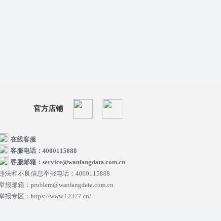
官方店铺
在线客服
客服电话：4000115888
客服邮箱：service@wanfangdata.com.cn
违法和不良信息举报电话：4000115888
举报邮箱：problem@wanfangdata.com.cn
举报专区：https://www.12377.cn/