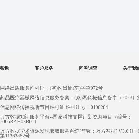
帮助
客户服务
问卷调查
关于我
网络出版服务许可证：(署)网出证(京)字第072号
药品医疗器械网络信息服务备案：(京)网药械信息备字（2023）第 0
信息网络传播视听节目许可证 许可证号：0108284
万方数据知识服务平台--国家科技支撑计划资助项目（编号：
2006BAH03B01）
万方数据学术资源发现获取服务系统[简称：万方智搜] V3.0 证
第11363462号