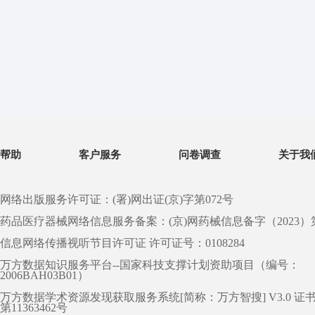
帮助
客户服务
问卷调查
关于我
网络出版服务许可证：(署)网出证(京)字第072号
药品医疗器械网络信息服务备案：(京)网药械信息备字（2023）第 0
信息网络传播视听节目许可证 许可证号：0108284
万方数据知识服务平台--国家科技支撑计划资助项目（编号：
2006BAH03B01）
万方数据学术资源发现获取服务系统[简称：万方智搜] V3.0 证
第11363462号