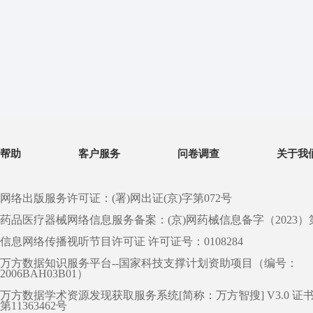
帮助
客户服务
问卷调查
关于我
网络出版服务许可证：(署)网出证(京)字第072号
药品医疗器械网络信息服务备案：(京)网药械信息备字（2023）第 0
信息网络传播视听节目许可证 许可证号：0108284
万方数据知识服务平台--国家科技支撑计划资助项目（编号：
2006BAH03B01）
万方数据学术资源发现获取服务系统[简称：万方智搜] V3.0 证
第11363462号