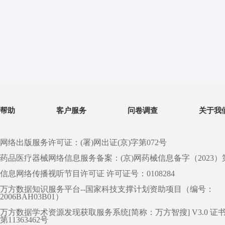
帮助
客户服务
问卷调查
关于我
网络出版服务许可证：(署)网出证(京)字第072号
药品医疗器械网络信息服务备案：(京)网药械信息备字（2023）第 0
信息网络传播视听节目许可证 许可证号：0108284
万方数据知识服务平台--国家科技支撑计划资助项目（编号：
2006BAH03B01）
万方数据学术资源发现获取服务系统[简称：万方智搜] V3.0 证
第11363462号