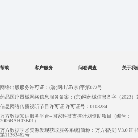
帮助
客户服务
问卷调查
关于我
网络出版服务许可证：(署)网出证(京)字第072号
药品医疗器械网络信息服务备案：(京)网药械信息备字（2023）第 0
信息网络传播视听节目许可证 许可证号：0108284
万方数据知识服务平台--国家科技支撑计划资助项目（编号：
2006BAH03B01）
万方数据学术资源发现获取服务系统[简称：万方智搜] V3.0 证
第11363462号