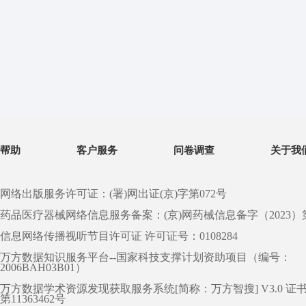
帮助
客户服务
问卷调查
关于我
网络出版服务许可证：(署)网出证(京)字第072号
药品医疗器械网络信息服务备案：(京)网药械信息备字（2023）第 0
信息网络传播视听节目许可证 许可证号：0108284
万方数据知识服务平台--国家科技支撑计划资助项目（编号：
2006BAH03B01）
万方数据学术资源发现获取服务系统[简称：万方智搜] V3.0 证
第11363462号