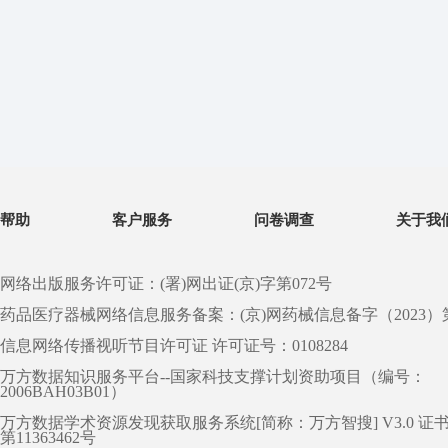
帮助
客户服务
问卷调查
关于我
网络出版服务许可证：(署)网出证(京)字第072号
药品医疗器械网络信息服务备案：(京)网药械信息备字（2023）第 0
信息网络传播视听节目许可证 许可证号：0108284
万方数据知识服务平台--国家科技支撑计划资助项目（编号：
2006BAH03B01）
万方数据学术资源发现获取服务系统[简称：万方智搜] V3.0 证
第11363462号