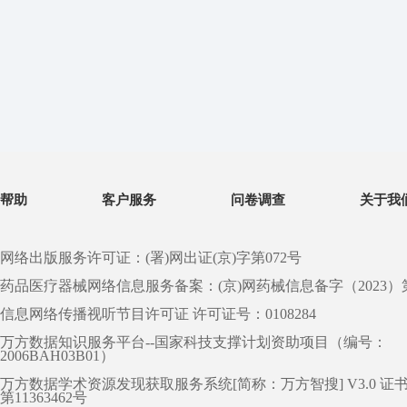
帮助
客户服务
问卷调查
关于我
网络出版服务许可证：(署)网出证(京)字第072号
药品医疗器械网络信息服务备案：(京)网药械信息备字（2023）第 0
信息网络传播视听节目许可证 许可证号：0108284
万方数据知识服务平台--国家科技支撑计划资助项目（编号：
2006BAH03B01）
万方数据学术资源发现获取服务系统[简称：万方智搜] V3.0 证
第11363462号